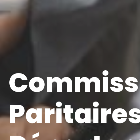
Commiss
Paritaire