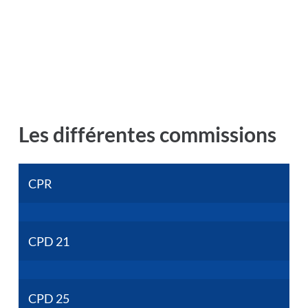
Les différentes commissions
CPR
CPD 21
CPD 25