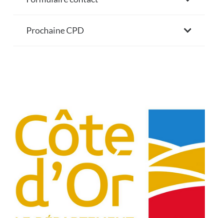
Prochaine CPD