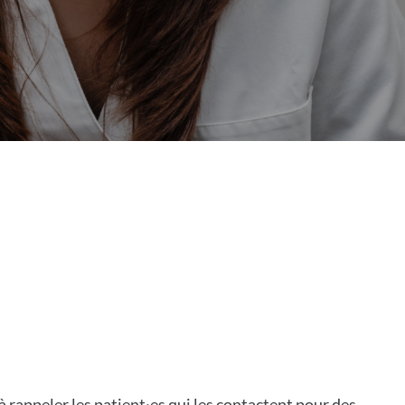
rappeler les patient·es qui les contactent pour des