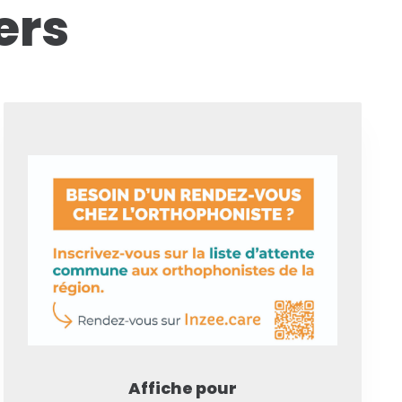
ers
Affiche pour