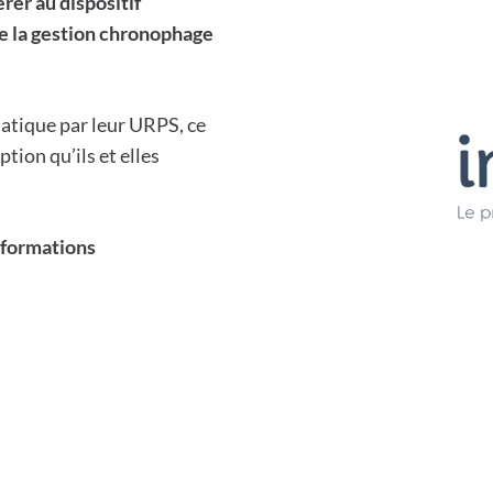
rer au dispositif
de la gestion chronophage
matique par leur URPS, ce
tion qu’ils et elles
nformations