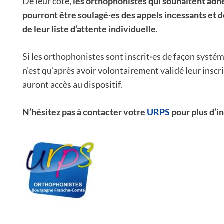
De leur côté,
les orthophonistes qui souhaitent adhé
pourront être soulagé·es des appels incessants et 
de leur liste d’attente individuelle
.
Si les orthophonistes sont inscrit·es de façon systé
n’est qu’après avoir volontairement validé leur inscrip
auront accès au dispositif.
N’hésitez pas à contacter votre
URPS
pour plus d’i