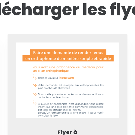
lécharger les fly
Flyer à