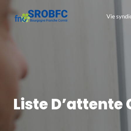
Vie syndi
Liste D’attent