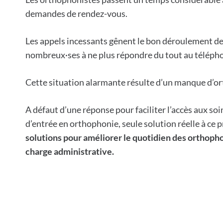
demandes de rendez-vous.
Les appels incessants gênent le bon déroulement des
nombreux·ses à ne plus répondre du tout au téléph
Cette situation alarmante résulte d’un manque d’ort
A défaut d’une réponse pour faciliter l’accès aux so
d’entrée en orthophonie, seule solution réelle à ce
solutions pour améliorer le quotidien des orthopho
charge administrative.