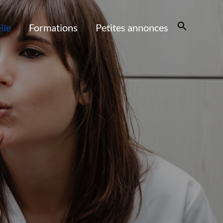
lle
Formations
Petites annonces