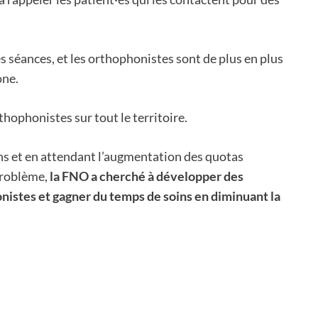
 séances, et les orthophonistes sont de plus en plus
one.
hophonistes sur tout le territoire.
ins et en attendant l’augmentation des quotas
 problème,
la FNO a cherché à développer des
nistes et gagner du temps de soins en diminuant la