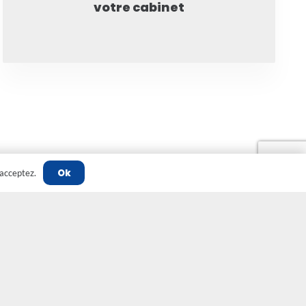
votre cabinet
Ok
'acceptez.