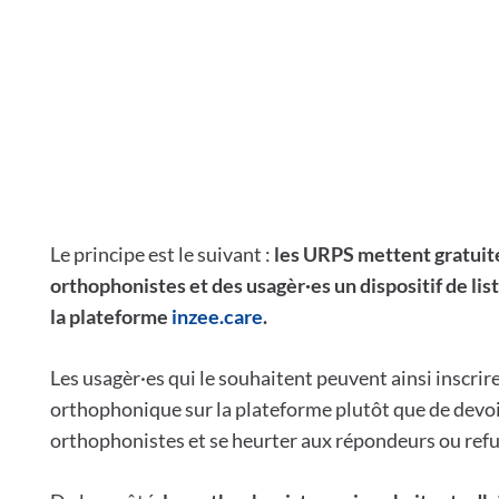
Le principe est le suivant :
les URPS mettent gratuit
orthophonistes et des usagèr·es un dispositif de li
la plateforme
inzee.care
.
Les usagèr·es qui le souhaitent peuvent ainsi inscri
orthophonique sur la plateforme plutôt que de devoi
orthophonistes et se heurter aux répondeurs ou refu