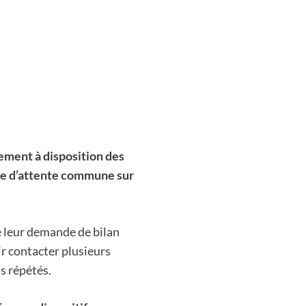
ement à disposition des
ste d’attente commune sur
re leur demande de bilan
r contacter plusieurs
s répétés.