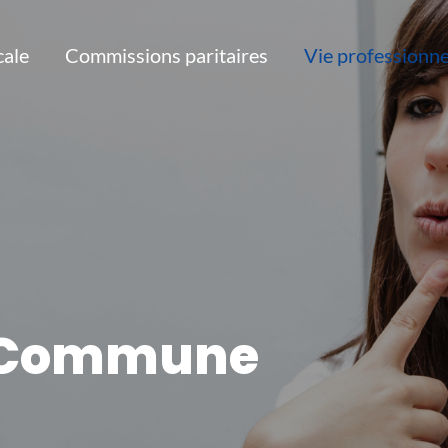
cale
Commissions paritaires
Vie professionne
e Commune