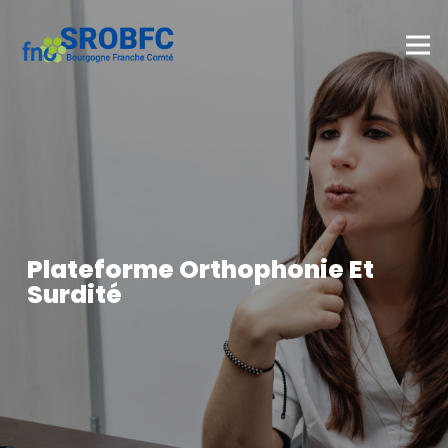
Plateforme Orthophonie Et
Surdité