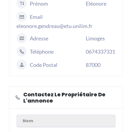
Prénom
Eléonore
Email
eleonore.gendreau@etu.unilim.fr
Adresse
Limoges
Téléphone
0674337331
Code Postal
87000
Contactez Le Propriétaire De
L'annonce