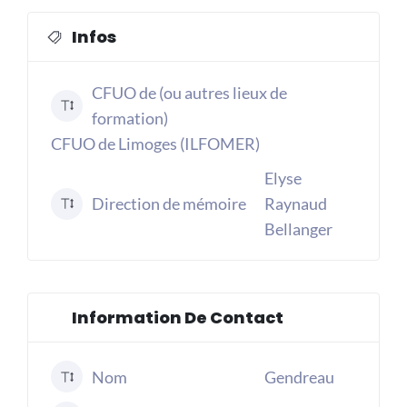
Infos
CFUO de (ou autres lieux de
formation)
CFUO de Limoges (ILFOMER)
Elyse
Direction de mémoire
Raynaud
Bellanger
Information De Contact
Nom
Gendreau