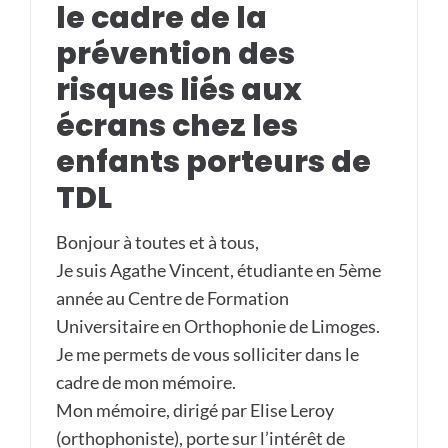
le cadre de la
prévention des
risques liés aux
écrans chez les
enfants porteurs de
TDL
Bonjour à toutes et à tous,
Je suis Agathe Vincent, étudiante en 5ème
année au Centre de Formation
Universitaire en Orthophonie de Limoges.
Je me permets de vous solliciter dans le
cadre de mon mémoire.
Mon mémoire, dirigé par Elise Leroy
(orthophoniste), porte sur l’intérêt de