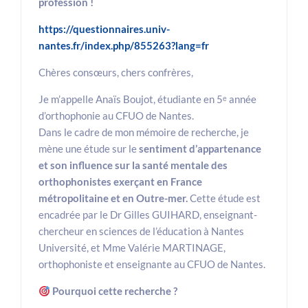
profession !
https://questionnaires.univ-
nantes.fr/index.php/855263?lang=fr
Chères consœurs, chers confrères,
Je m’appelle Anaïs Boujot, étudiante en 5ᵉ année
d’orthophonie au CFUO de Nantes.
Dans le cadre de mon mémoire de recherche, je
mène une étude sur le
sentiment d’appartenance
et son influence sur la santé mentale des
orthophonistes exerçant en France
métropolitaine et en Outre-mer.
Cette étude est
encadrée par le Dr Gilles GUIHARD, enseignant-
chercheur en sciences de l’éducation à Nantes
Université, et Mme Valérie MARTINAGE,
orthophoniste et enseignante au CFUO de Nantes.
Pourquoi cette recherche ?