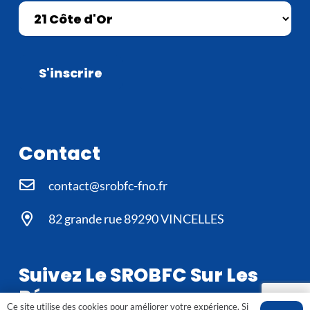
Contact
contact@srobfc-fno.fr
82 grande rue 89290 VINCELLES
Suivez Le SROBFC Sur Les
Réseaux
Ce site utilise des cookies pour améliorer votre expérience. Si