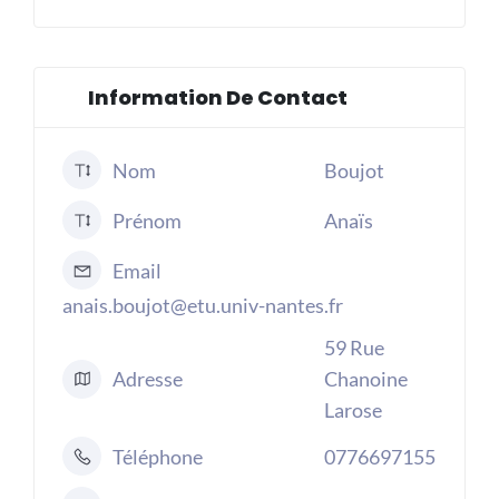
Information De Contact
Nom
Boujot
Prénom
Anaïs
Email
anais.boujot@etu.univ-nantes.fr
59 Rue
Adresse
Chanoine
Larose
Téléphone
0776697155