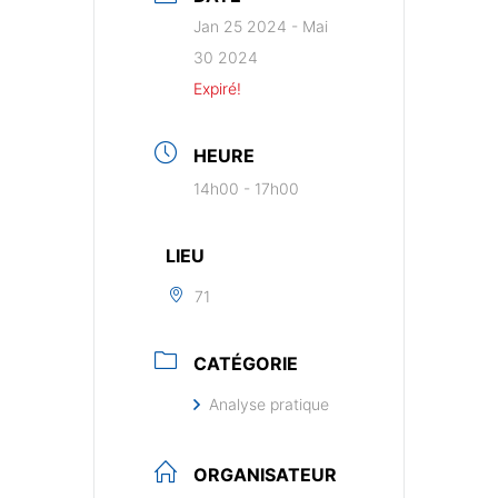
Jan 25 2024
- Mai
30 2024
Expiré!
HEURE
14h00 - 17h00
LIEU
71
CATÉGORIE
Analyse pratique
ORGANISATEUR