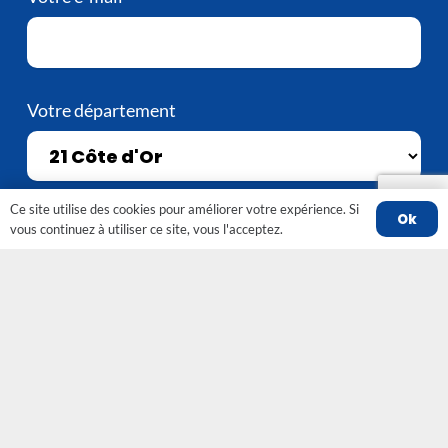
Votre département
Ce site utilise des cookies pour améliorer votre expérience. Si
Ok
vous continuez à utiliser ce site, vous l'acceptez.
Contact
contact@srobfc-fno.fr
82 grande rue 89290 VINCELLES