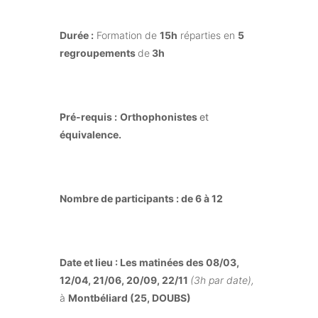
Durée :
Formation de
15h
réparties en
5
regroupements
de
3h
Pré-requis :
Orthophonistes
et
équivalence.
Nombre de participants :
de 6 à 12
Date et lieu :
Le
s matinées des 08/03,
12/04, 21/06, 20/09, 22/11
(3h par date),
à
Montbéliard (25, DOUBS)