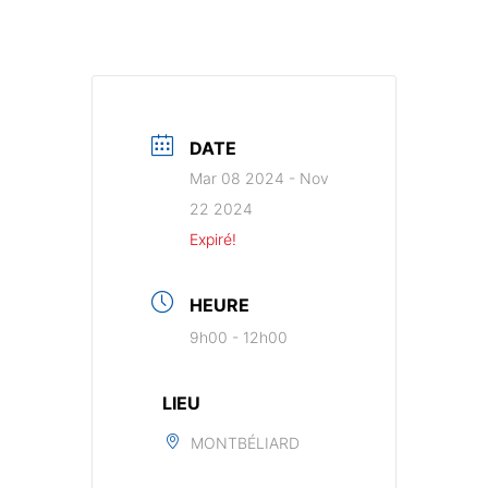
DATE
Mar 08 2024
- Nov
22 2024
Expiré!
HEURE
9h00 - 12h00
LIEU
MONTBÉLIARD