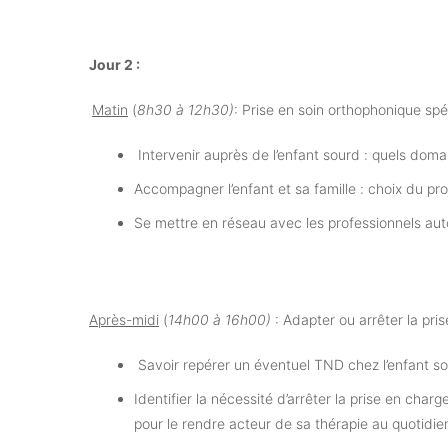
Jour 2 :
Matin
(
8h30 à 12h30)
: Prise en soin orthophonique spé
Intervenir auprès de l’enfant sourd : quels dom
Accompagner l’enfant et sa famille : choix du pro
Se mettre en réseau avec les professionnels auto
Après-midi
(
1
4h00 à 16h00)
: Adapter ou arrêter la pri
Savoir repérer un éventuel TND chez l’enfant sour
Identifier la nécessité d’arrêter la prise en char
pour le rendre acteur de sa thérapie au quotidie