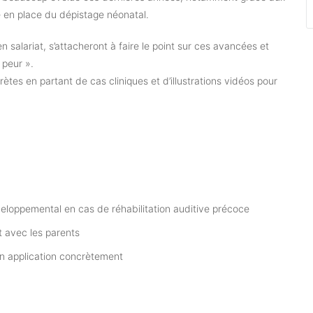
e en place du dépistage néonatal.
 en salariat, s’attacheront à faire le point sur ces avancées et
 peur ».
ncrètes en partant de cas cliniques et d’illustrations vidéos pour
veloppemental en cas de réhabilitation auditive précoce
t avec les parents
en application concrètement