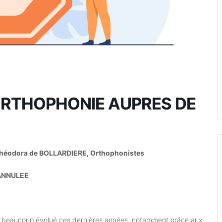
ORTHOPHONIE AUPRES DE
éodora de BOLLARDIERE, Orthophonistes
ANNULEE
 a beaucoup évolué ces dernières années, notamment grâce aux