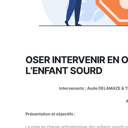
OSER INTERVENIR EN 
L’ENFANT SOURD
Intervenants :
Aude DELAMAZE & Th
Présentation et objectifs :
La prise en charge orthophonique des enfants sourds