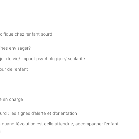
cifique chez l’enfant sourd
aines envisager?
jet de vie/ impact psychologique/ scolarité
ur de l’enfant
se en charge
d : les signes d’alerte et d’orientation
ge quand l’évolution est celle attendue, accompagner l’enfant
n