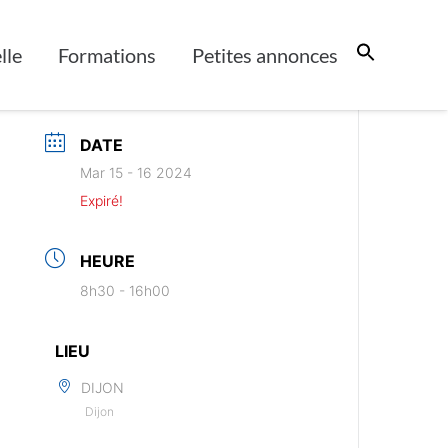
lle
Formations
Petites annonces
DATE
Mar 15 - 16 2024
Expiré!
HEURE
8h30 - 16h00
LIEU
DIJON
Dijon