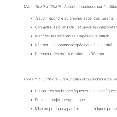
Matin
(
8h30 à 12h30)
: Apports théoriques sur l’auditio
Savoir répondre au premier appel des parents
Connaître les bilans ORL et savoir les interpréter
Identifier les différentes étapes de l’audition
Réaliser une anamnèse spécifique à la surdité
Découvrir des profils d’enfants différents
Après-midi
(
14h00 à 1
8h00)
: Bilan orthophonique de l’
Utiliser des outils spécifiques et non spécifiques
Etablir le projet thérapeutique
Mise en pratique à partir des cas cliniques prop