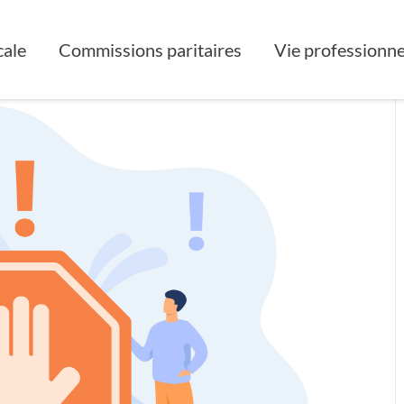
N ORTHOPHONIE AUPRES DE L’ENFANT SOURD
cale
Commissions paritaires
Vie professionne