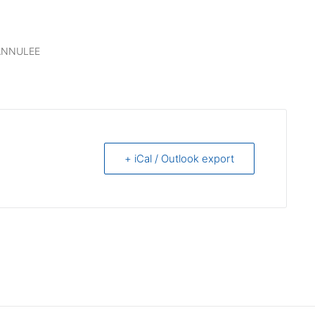
ANNULEE
+ iCal / Outlook export