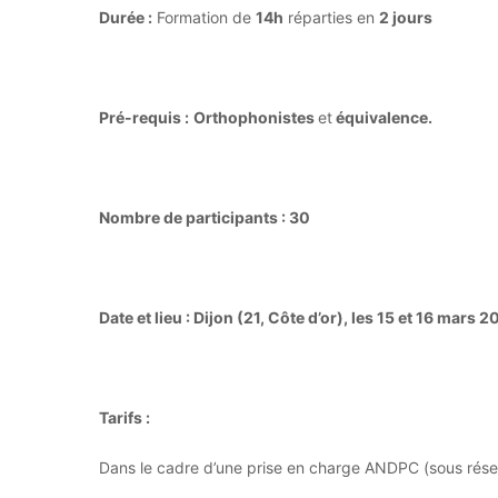
Durée :
Formation de
14h
réparties en
2 jours
Pré-requis :
Orthophonistes
et
équivalence.
Nombre de participants : 3
0
Date et lieu : Dijon (21, Côte d’or)
, les 15 et 16 mars 
Tarifs :
Dans le cadre d’une prise en charge ANDPC (sous rése