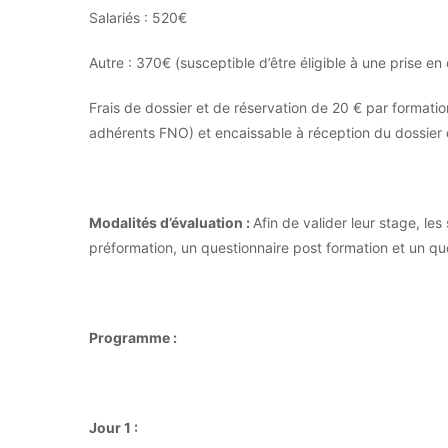
Salariés : 520€
Autre : 370€ (susceptible d’être éligible à une prise e
Frais de dossier et de réservation de 20 € par formation
adhérents FNO) et encaissable à réception du dossier d
Modalités d’évaluation :
Afin de valider leur stage, les
préformation, un questionnaire post formation et un que
Programme :
Jour 1 :