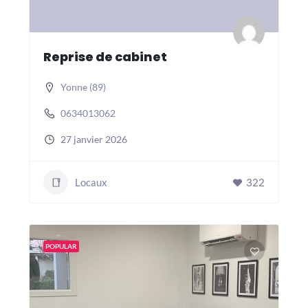
Reprise de cabinet
Yonne (89)
0634013062
27 janvier 2026
Locaux
322
POPULAR