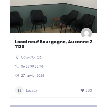
Local neuf Bourgogne, Auxonne 2
1130
Côte-d'Or (21)
06 25 99 52 74
27 janvier 2026
Locaux
283