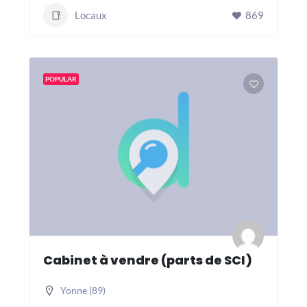
Locaux
869
POPULAR
Cabinet à vendre (parts de SCI)
Yonne (89)