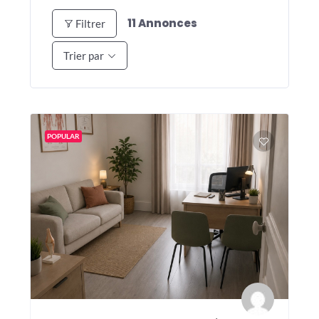
11
Annonces
Filtrer
Trier par
POPULAR