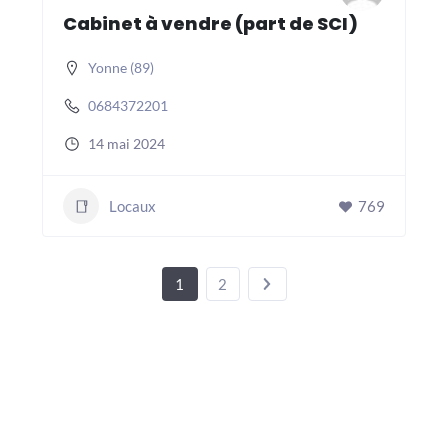
Cabinet à vendre (part de SCI)
Yonne (89)
0684372201
14 mai 2024
Locaux
769
1
2