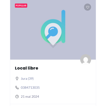
POPULAR
Local libre
Jura (39)
0384713035
21 mai 2024