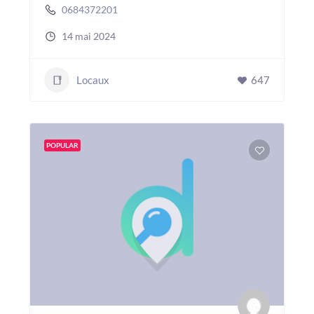
0684372201
14 mai 2024
Locaux
647
POPULAR