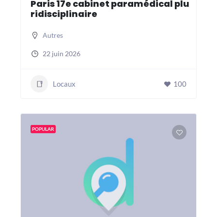
Paris 17e cabinet paramédical plu
ridisciplinaire
Autres
22 juin 2026
Locaux
100
POPULAR