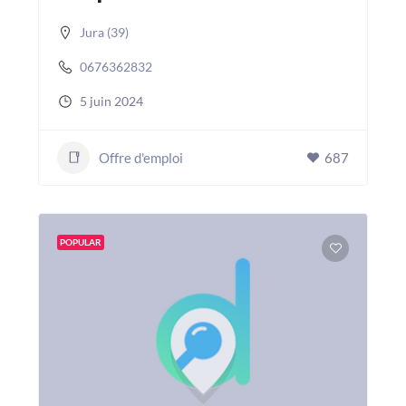
Jura (39)
0676362832
5 juin 2024
Offre d'emploi
687
POPULAR