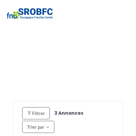
3
Annonces
Filtrer
Trier par