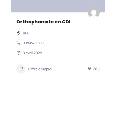
Orthophoniste en CDI
BFC
0384962500
3 avril 2024
Offre d'emploi
783