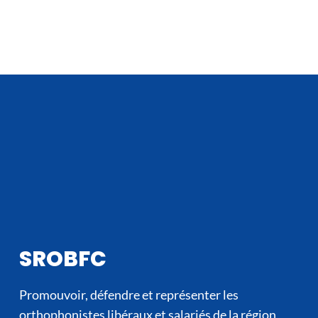
SROBFC
Promouvoir, défendre et représenter les
orthophonistes libéraux et salariés de la région