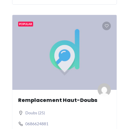
POPULAR
Remplacement Haut-Doubs
Doubs (25)
0686624881