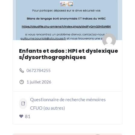
Enfants et ados : HPI et dyslexique
s/dysorthographiques
0672784255
1 juillet 2026
Questionnaire de recherche mémoires
CFUO (ou autres)
81