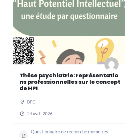
Thèse psychiatrie: représentatio
ns professionnelles sur le concept
de HPI
BFC
24 avril 2026
Questionnaire de recherche mémoires