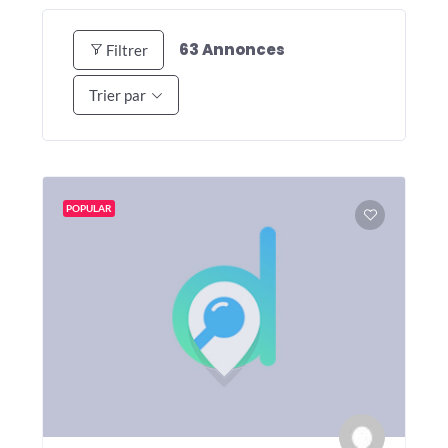
63
Annonces
Filtrer
Trier par
POPULAR