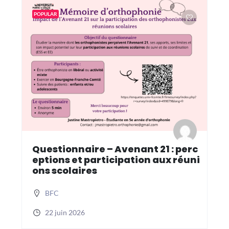
POPULAR
Questionnaire – Avenant 21 : perc
eptions et participation aux réuni
ons scolaires
BFC
22 juin 2026