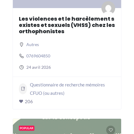
Les violences et le harcèlement s
existes et sexuels (VHSS) chez les
orthophonistes
Autres
0769604850
24 avril 2026
Questionnaire de recherche mémoires
CFUO (ou autres)
206
POPULAR