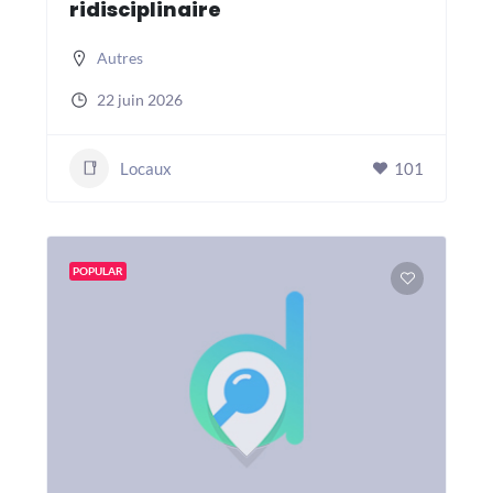
ridisciplinaire
Autres
22 juin 2026
Locaux
101
POPULAR