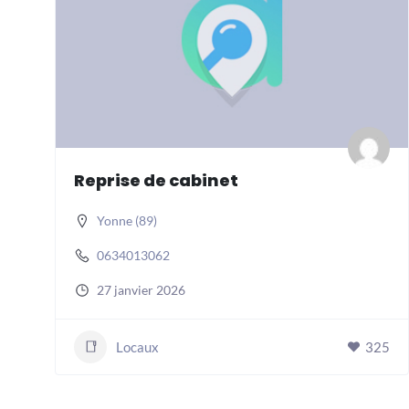
Reprise de cabinet
Yonne (89)
0634013062
27 janvier 2026
Locaux
325