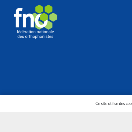
Ce site utilise des co