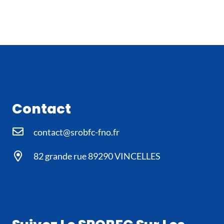
Contact
contact@srobfc-fno.fr
82 grande rue 89290 VINCELLES