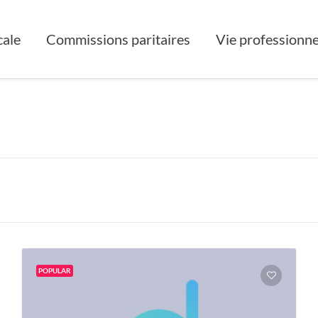
cale
Commissions paritaires
Vie professionne
POPULAR