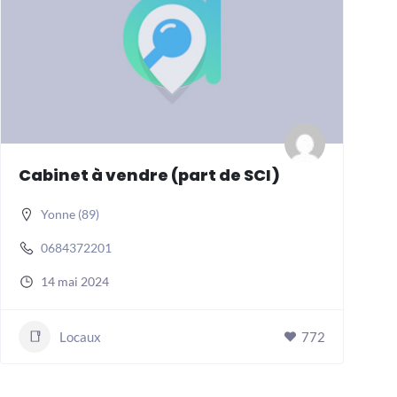
Cabinet à vendre (part de SCI)
Yonne (89)
0684372201
14 mai 2024
Locaux
772