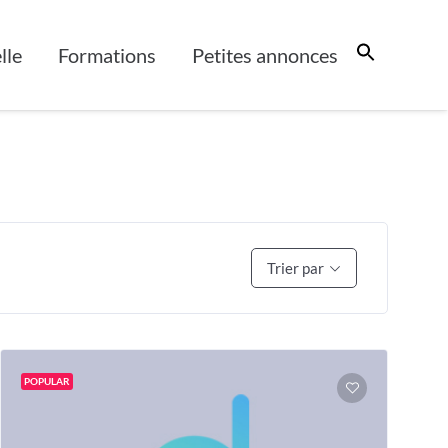
lle
Formations
Petites annonces
Trier par
POPULAR