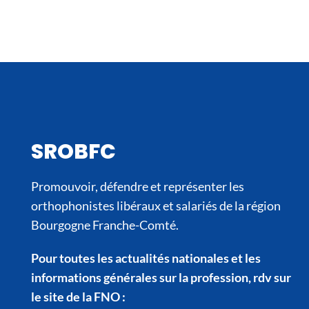
SROBFC
Promouvoir, défendre et représenter les
orthophonistes libéraux et salariés de la région
Bourgogne Franche-Comté.
Pour toutes les actualités nationales et les
informations générales sur la profession, rdv sur
le site de la FNO :