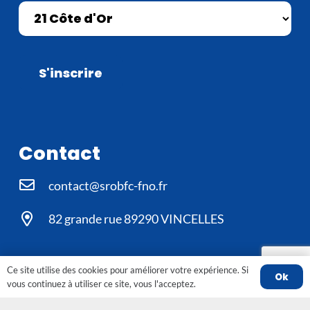
Contact
contact@srobfc-fno.fr
82 grande rue 89290 VINCELLES
Suivez Le SROBFC Sur Les
Ce site utilise des cookies pour améliorer votre expérience. Si
Ok
vous continuez à utiliser ce site, vous l'acceptez.
Réseaux