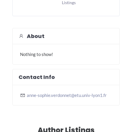
Listings
About
Nothing to show!
Contact Info
anne-sophie.verdonnet@etu.univ-lyon1.fr
Author Listings